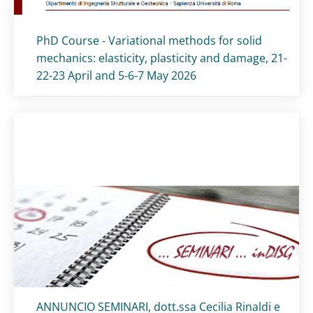
Titolo card
:
PhD Course - Variational methods for solid
mechanics: elasticity, plasticity and damage, 21-
22-23 April and 5-6-7 May 2026
Titolo card
:
ANNUNCIO SEMINARI, dott.ssa Cecilia Rinaldi e