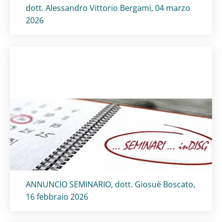
dott. Alessandro Vittorio Bergami, 04 marzo
2026
Titolo card
:
ANNUNCIO SEMINARIO, dott. Giosuè Boscato,
16 febbraio 2026