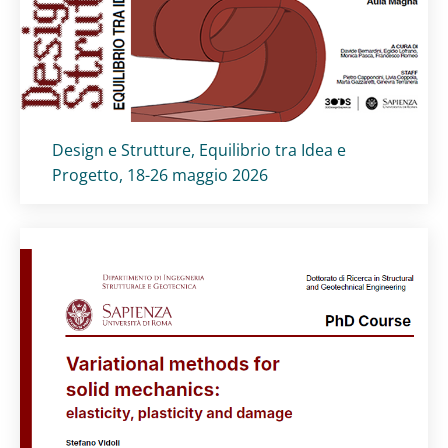
Titolo card
:
Design e Strutture, Equilibrio tra Idea e
Progetto, 18-26 maggio 2026