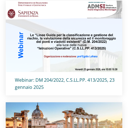
Titolo card
:
Webinar: DM 204/2022, C.S.LL.PP. 413/2025, 23
gennaio 2025