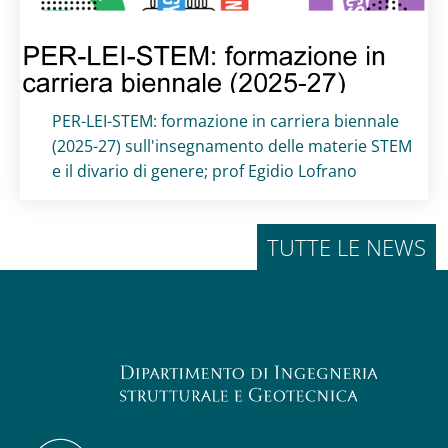
Titolo card
:
PER-LEI-STEM: formazione in carriera biennale
(2025-27) sull'insegnamento delle materie STEM
e il divario di genere; prof Egidio Lofrano
TUTTE LE NEWS