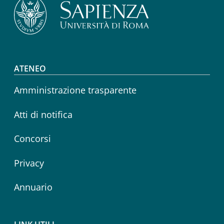
Footer menu
ATENEO
Amministrazione trasparente
Atti di notifica
Concorsi
Privacy
Annuario