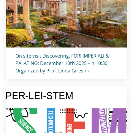
Titolo card
:
On site visit Discovering, FORI IMPERIALI &
PALATINO: December 10th 2025 – h 10:30;
Organized by Prof. Linda Giresini