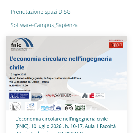
Prenotazione spazi DISG
Software-Campus_Sapienza
Titolo card
:
L’economia circolare nell’ingegneria civile
[FNIC], 10 luglio 2026 , h. 10-17, Aula 1 Facoltà