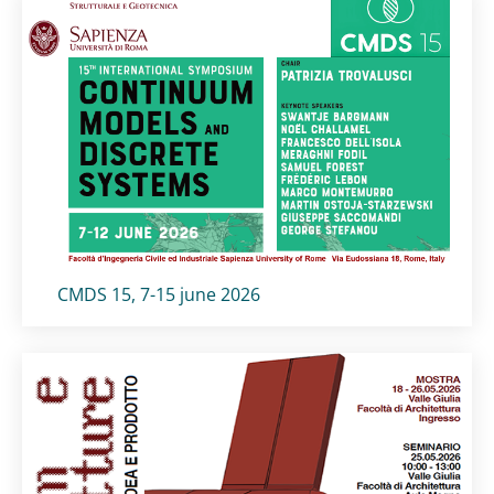
Titolo card
:
CMDS 15, 7-15 june 2026