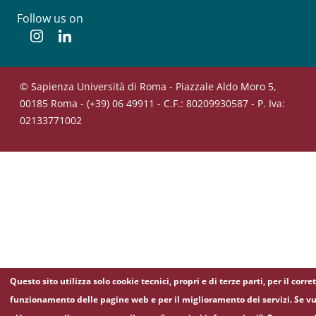
Follow us on
Instagram
Linkedin
© Sapienza Università di Roma - Piazzale Aldo Moro 5,
00185 Roma - (+39) 06 49911 - C.F.: 80209930587 - P. Iva:
02133771002
Questo sito utilizza solo cookie tecnici, propri e di terze parti, per il corre
funzionamento delle pagine web e per il miglioramento dei servizi. Se vu